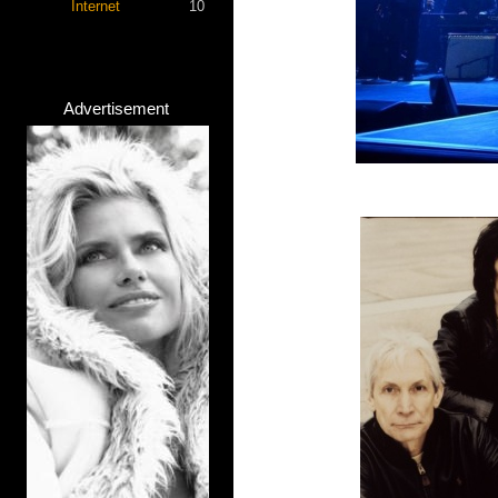
Internet
10
Advertisement