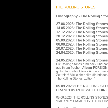
THE ROLLING STONES
Discography - The Rolling Sto
27.06.2026: The Rolling Stones
14.05.2026: The Rolling Stones
12.12.2025: The Rolling Stones
20.12.2023: The Rolling Stones 
05.09.2023: The Rolling Stones
06.08.2020: The Rolling Stones 
10.07.2020: The Rolling Stones
24.04.2020: The Rolling Stones
14.05.2026: The Rolling Stones
Die Rolling Stones sind back und h
aus ihrem freshen
Album FOREIGN T
gibts die coole Odessa Azion zu seh
Zeitreise! Vielleicht sollte die briti
The Rolling Stones Edition "!
05.09.2023:THE ROLLING STO
FRANCOIS ROUSSELET DIRE
05.09.2023: THE ROLLING STON
‘HACKNEY DIAMONDS’ THEIR FIR