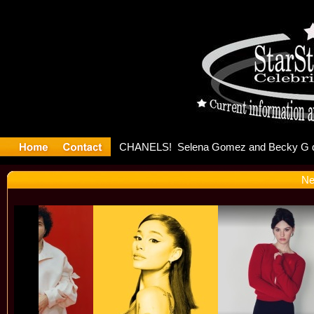
ter Debuts
Ne