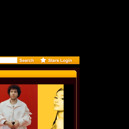
r Debuts S