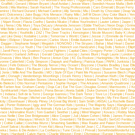
ittle Boots
|
Katzenjammer
|
Of Monsters and Men
|
Triggerfinger
|
Mic Donet
|
Noah Stewart
|
Graffiti6
|
Gerard
|
Miriam Bryant
|
Asaf Avidan
|
Jessie Ware
|
Swedish House Mafia
|
Beth 
 Bomb
|
Mia Martina
|
Sarah Hackett
|
The Young Professionals
|
Caro Emerald
|
Bryan Ferry
amirez
|
Richard Durand
|
Michael Canitrot
|
Ally Sereda
|
Miu
|
Death by Chocolate
|
Deap Val
ard
|
Dolcenera
|
Jake Bugg
|
Kris Menace
|
Rainy Milo
|
Jeff M Dixon
|
Any Color Black
|
Yen
erski
|
A Life Divided
|
Ramona Rotstich
|
Mia Diekow
|
Linda Hesse
|
Soehne Mannheims
|
I
|
Ntjam Rosie
|
Flavia Coelho
|
Sandra Nkake
|
Follow YourInstinct
|
Lauter Leben
|
Jaqee
|
ea
|
Nena
|
Olly Murs
|
Toya DeLazy
|
Amanda Jenssen
|
Eddie TheGun
|
Neon Dogs
|
Grim
|
Wild Belle
|
Anthony Callea
|
Zibbz
|
Sade Serena
|
Jack Savoretti
|
Richard Orlinski
|
Aino V
Jonas Myrin
|
Youthkills
|
ZAZ
|
The Deer Tracks
|
Kensington
|
Nicole Musoni
|
Baby K
|
Ampl
Last Like Deep
|
Kodaline
|
Lorde
|
Tomorrow´s World
|
Claire
|
Jessie J
|
Emmelie de Forest
ilder
|
Eklipse
|
Sharon Doorson
|
Carlos Vives
|
Emilie Autumn
|
Jesper Munk
|
Lady A
|
Ryan
d Dagger
|
Stephanie Neigel
|
Megaloh
|
NONONO
|
The Strypes
|
Bahar
|
Mad Heart
|
Danie
la
|
Johnossi
|
Le Youth
|
The Civil Wars
|
Heinrich von Handzahm
|
Rag Dolls
|
Nelson
|
Ellip
|
Jarell Perry
|
Ivy Quainoo
|
Crystal Fighters
|
Capital Cities
|
Gregory Porter
|
Club8
|
Shane
e Johnson
|
Garland Jeffreys
|
Gerald Clayton
|
Lescop
|
James Blunt
|
Hugh Laurie
|
London 
 Onassis
|
Wes Mack
|
Ben Pearce
|
Antun Opic
|
KC Da Rookee
|
Harleighblu
|
Ife Mora
|
Ag
vonne Catterfeld
|
Cody Simpson
|
Dapayk and Padberg
|
Patricia Kaas
|
PAPA
|
Junkista
|
S
Muse
|
Fefe Dobson
|
The Bloody Nerve
|
Hey Ocean!
|
Boyzone
|
Charles Bradley
|
Isac Elli
Ekko
|
Aloe Blacc
|
Flo Bauer
|
Like Swimming
|
The Brew
|
R5 Group
|
Shawn The Savage Ki
|
Jenix
|
Wille And The Bandits
|
MO
|
Style Of Eye
|
Paint Me Picasso
|
Susanne Blech
|
Pape
aith
|
Oonagh
|
Vandenbergs MoonKings
|
Ozark Henry
|
Nessi
|
Jonathan Kluth
|
Die Happy
p Runners
|
Two Wooden Stones
|
Anna Aaron
|
Herzdame
|
Animal Trainer
|
Pixies
|
IVO
|
Ste
o Bielecki
|
Otto Normal
|
Pentatonix
|
Sophie Hunger
|
The Arkanes
|
Amando Quattrone
|
La
lle Farben feat. Graham Candy
|
Doja Cat
|
Eat The Gun
|
Douglas Greed
|
Marmozets
|
J K
|
Synthkartell
|
Ham Sandwich
|
Fiona Bevan
|
Aneta Sablik
|
Duke Dumont
|
Flip Grater
|
Bing
om
|
Indiana
|
Sofi de la Torre
|
George Ioannou
|
The Dark Tenor
|
Tove Lo
|
Example
|
Foxes
 Trick
|
Eau Rouge
|
Michel van Dyke
|
Michel De Biasio
|
Gregor Meyle
|
My First Band
|
Zi
city
|
Eisenhauer
|
Woody Pitney
|
A Great Big World
|
Sam Smith
|
ANSA
|
La Rochelle Band
hak
|
Porter Robinson
|
Iggy and The German Kids
|
Iyeoka
|
The Majority Says
|
Klangkaruss
 Heldens
|
Steve Angello
|
As Animals
|
Kyla La Grange
|
Fenech Soler
|
RUEFUES
|
BAP
|
Co
race
|
Adrenaline Rush
|
Tom Gaebel
|
Seether
|
Laing
|
Mirel Wagner
|
Kovacs
|
Robby Mari
vous Nellie
|
Dee Dee Bridgewater
|
Alice Cooper
|
Juli
|
Adam Cohen
|
Nihils
|
James Francis 
ns
|
Vegas
|
Maraaya
|
Wretch 32
|
Mrs. Greenbird
|
Till Broenner
|
NazB
|
SerGIO Fertitta
|
r
|
Colbie Caillat
|
Conchita Wurst
|
Smashing Satellites
|
Max Raabe and Palast Orchester
|
|
Josef Salvat
|
Acollective
|
From Kid
|
Alexa Feser
|
Wyclef Jean
|
C.J.Ramone
|
Monsterhea
neka
|
Swiss & Die Andern
|
La Confianza
|
Tune Circus
|
I Prevail
|
SomeKindaWonderful
|
Gr
 Years
|
Hardwell
|
Calvin Harris
|
Charlie Winston
|
Emin
|
Olympique
|
Europe
|
Neonschwar