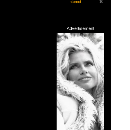
Internet
10
Advertisement