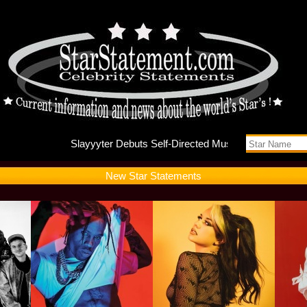
Slayyyte
New Star Statements