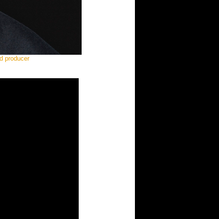
rd producer