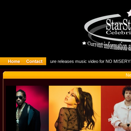
: Madonna
Ne