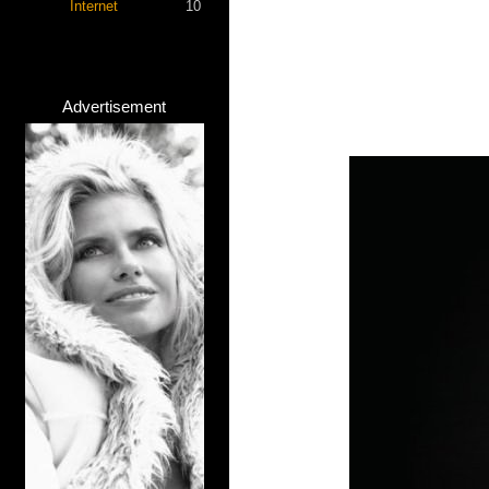
Internet
10
Advertisement