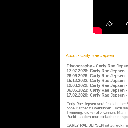
About - Carly Rae Jepsen
Discography - Carly Rae Jepse
17.07.2026: Carly Rae Jepsen - 
26.06.2026: Carly Rae Jepsen -
15.12.2022: Carly Rae Jepsen -
12.08.2022: Carly Rae Jepsen 
06.05.2022: Carly Rae Jepsen 
17.02.2020: Carly Rae Jepsen -
Carly Rae Jepsen veröffentlicht ihre
ohne Partner zu verbringen. Dazu sag
Trennung, die wir alle kennen. Man 
Punkt, an dem man einfach nur sagen 
CARLY RAE JEPSEN ist zurück mit 