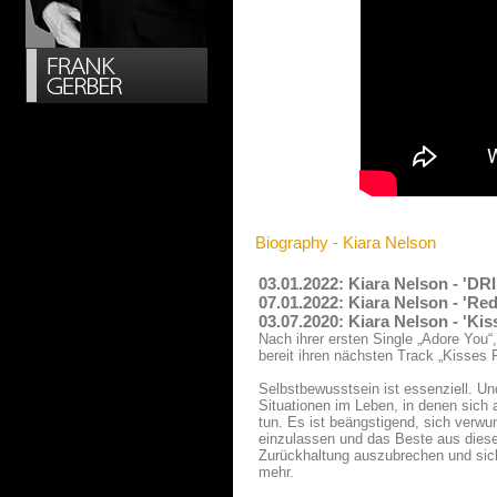
Biography - Kiara Nelson
03.01.2022: Kiara Nelson - 'D
07.01.2022: Kiara Nelson - 'R
03.07.2020: Kiara Nelson - 'Ki
Nach ihrer ersten Single „Adore You“,
bereit ihren nächsten Track „Kisses F
Selbstbewusstsein ist essenziell. Und
Situationen im Leben, in denen sich 
tun. Es ist beängstigend, sich verw
einzulassen und das Beste aus diese
Zurückhaltung auszubrechen und sic
mehr.