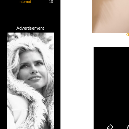
Internet
10
Advertisement
K