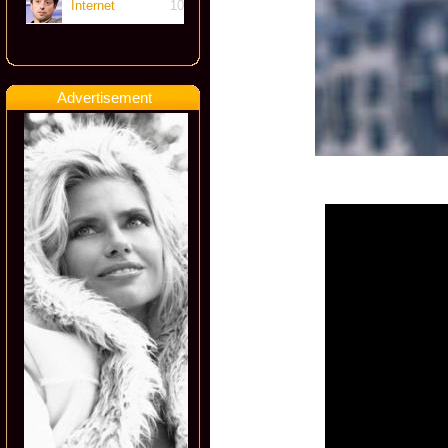
Internet
10
Advertisement