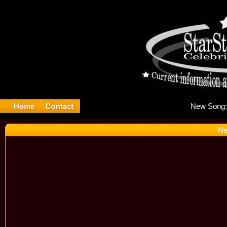
Ne
Ne