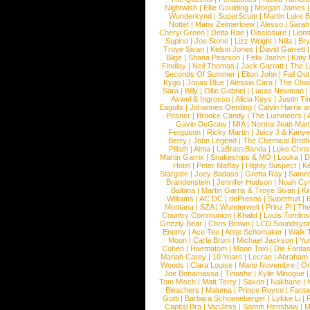
Nightwish
|
Ellie Goulding
|
Morgan James
Wunderkynd
|
SuperScum
|
Martin Luke 
Nottet
|
Mans Zelmerloew
|
Alesso
|
Sarah
Cheryl Green
|
Delta Rae
|
Disclosure
|
Lion
Supino
|
Joe Stone
|
Lizz Wright
|
Niila
|
Br
Troye Sivan
|
Kelvin Jones
|
David Garrett
Blige
|
Shana Pearson
|
Felix Jaehn
|
Katy 
Findlay
|
Neil Thomas
|
Jack Garratt
|
The L
Seconds Of Summer
|
Elton John
|
Fall Ou
Kygo
|
Jonas Blue
|
Alessia Cara
|
The Cha
Sara
|
Billy
|
Ollie Gabriel
|
Lucas Newman
Axwel & Ingrosso
|
Alicia Keys
|
Justin Ti
Eagulls
|
Johannes Oerding
|
Calvin Harris 
Posner
|
Brooke Candy
|
The Lumineers
|
Gavin DeGraw
|
MIA
|
Norma Jean Mart
Ferguson
|
Ricky Martin
|
Juicy J & Kany
Berry
|
John Legend
|
The Chemical Broth
Pillath
|
Alma
|
LaBrassBanda
|
Luke Chris
Martin Garrix
|
Snakeships & MO
|
Louka
|
D
Hotel
|
Peter Maffay
|
Highly Suspect
|
K
Stargate
|
Joey Badass
|
Gretta Ray
|
Samed
Brandenstein
|
Jennifer Hudson
|
Noah Cy
Balbina
|
Martin Garrix & Troye Sivan
|
Ki
Williams
|
AC DC
|
dePresno
|
Superfruit
|
Montana
|
SZA
|
Wunderwelt
|
Prinz Pi
|
The
Country Communion
|
Khalid
|
Louis Tomlin
Grizzly Bear
|
Chris Brown
|
LCD Soundsys
Enemy
|
Ace Tee
|
Antje Schomaker
|
Walk 
Moon
|
Carla Bruni
|
Michael Jackson
|
Yu
Cohen
|
Haematom
|
Moon Taxi
|
Die Fantas
Mariah Carey
|
10 Years
|
Lecrae
|
Abraham
Woods
|
Clara Louise
|
Mario Novembre
|
Or
Joe Bonamassa
|
Tinashe
|
Kylie Minogue
Tom Misch
|
Matt Terry
|
Saxon
|
Nakhane
|
Bleachers
|
Maluma
|
Prince Royce
|
Fanta
Gotti
|
Barbara Schoeneberger
|
Lykke Li
|
Capital Bra
|
VanJess
|
Samm Henshaw
|
M