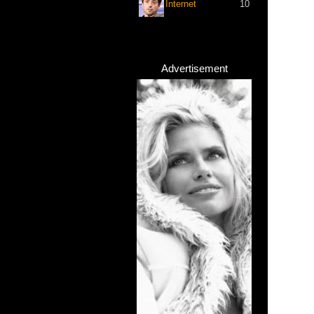
Internet
10
Advertisement