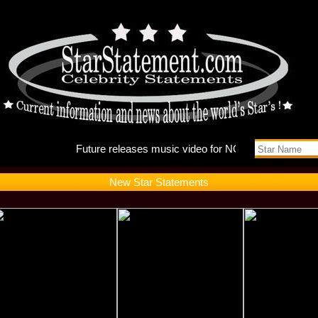
Future r
New Star Statements