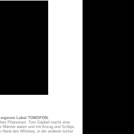
em eigenen Label TOMOFON.
isches Phänomen. Tom Gaebel macht eine
ige Männer waren und mit Anzug und Schlips
n Hand den Whiskey, in der anderen locker