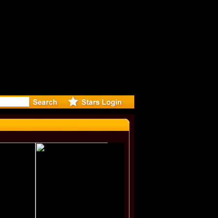
eleases mu