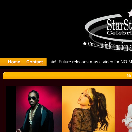
g: Madonn
Ne