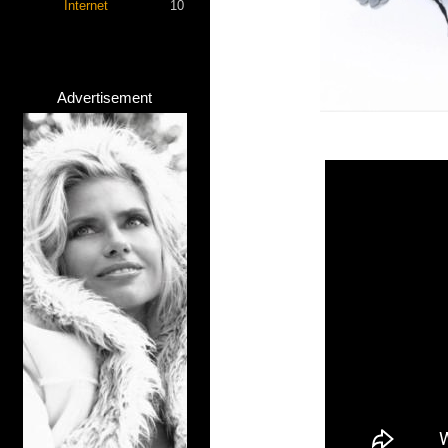
Internet
10
Advertisement