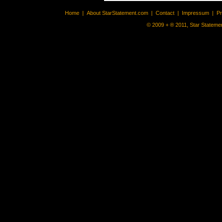
Home
|
About StarStatement.com
|
Contact
|
Impressum
|
P
© 2009 + ® 2011, Star Statemen