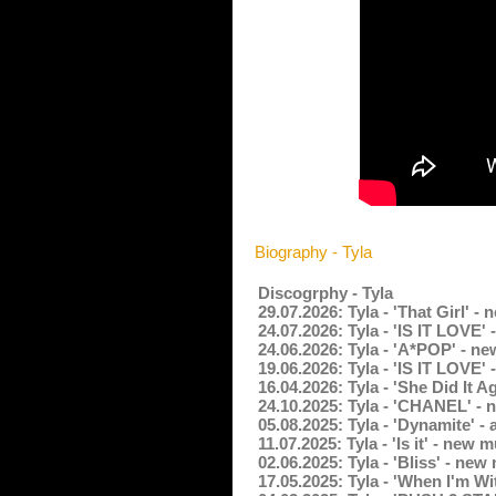
Biography - Tyla
Discogrphy - Tyla
29.07.2026: Tyla - 'That Girl' 
24.07.2026: Tyla - 'IS IT LOVE
24.06.2026: Tyla - 'A*POP' - 
19.06.2026: Tyla - 'IS IT LOVE'
16.04.2026: Tyla - 'She Did It 
24.10.2025: Tyla - 'CHANEL' -
05.08.2025: Tyla - 'Dynamite' 
11.07.2025: Tyla - 'Is it' - new
02.06.2025: Tyla - 'Bliss' - ne
17.05.2025: Tyla - 'When I'm W