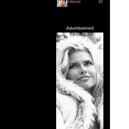
Internet
10
Advertisement