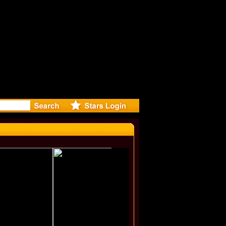
r Debuts S