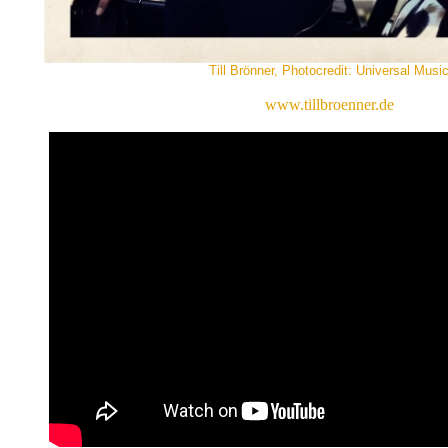
Till Brönner, Photocredit: Universal Musi
www.tillbroenner.de