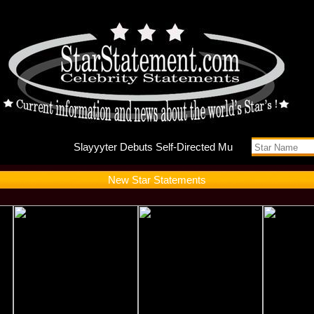
Slayyyte
New Star Statements