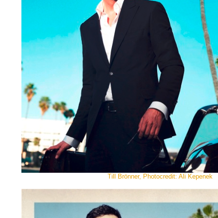
Till Brönner, Photocredit: Ali Kepenek