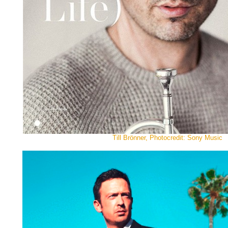
Till Brönner, Photocredit: Sony Music