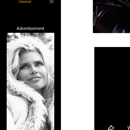
Internet
10
Advertisement